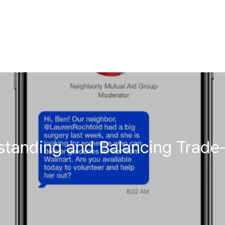
anding and Balancing Trade-off