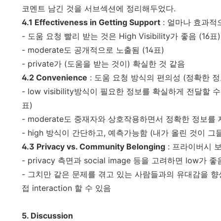
코멘트 남긴 것을 서브섹션에 정리해두었다.
4.1 Effectiveness in Getting Support
: 얼마나 효과적
- 도움 요청 빨리 받는 것은 High Visibility가 좋음 (16표)
- moderate도 공개적으로 노출됨 (14표)
- private가 (도움을 받는 것이) 확실한 것 같음
4.2 Convenience
: 도움 요청 방식의 편의성 (정확한 
- low visibility방식이 필요한 정보를 확실하게 전달할
표)
- moderate도 중재자와 상호작용하면서 정확한 정보를 제
- high 방식이 간단하고, 예측가능함 (내가 올린 것이 그
4.3 Privacy vs. Community Belonging
: 프라이버시 
- privacy 측면과 social image 등을 고려하면 low가
- 그치만 같은 문제를 겪고 있는 사람들과의 유대감을 향상
접 interaction 할 수 있음
5. Discussion