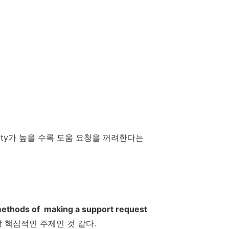
sibility가 높을 수록 도움 요청을 꺼려한다는
methods of making a support request
 핵심적인 주제인 것 같다.