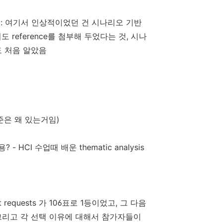
 : 여기서 인상적이었던 건 시나리오 기반
reference를 첨부해 두었다는 것, 시나
도 처음 알았음
준은 왜 있는거임)
내용? - HCI 수업때 배운 thematic analysis
irect requests 가 106표로 1등이었고, 그 다음
ity (85표) 그리고 각 선택 이유에 대해서 참가자들이