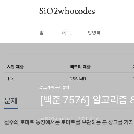
본문 바로가기
SiO2whocodes
홈
태그
방명록
알고리즘 문제풀이
[백준 7576] 알고리즘 
by SiO2whocode
2021. 2. 16.