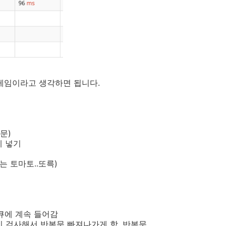
 게임이라고 생각하면 됩니다.
문)
에 넣기
는 토마토..또륵)
 큐에 계속 들어감
는지 검사해서 반복문 빠져나가게 함, 반복문