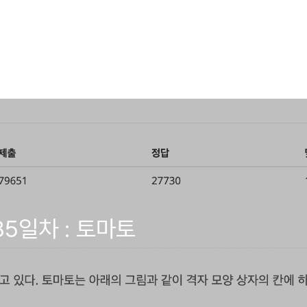
85일차 : 토마토