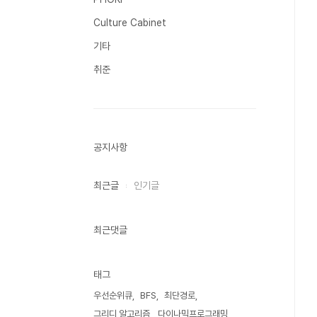
Culture Cabinet
기타
취준
공지사항
최근글
인기글
최근댓글
태그
우선순위큐
BFS
최단경로
그리디 알고리즘
다이나믹프로그래밍