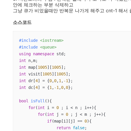
안에 체크하는 부분 삭제하고
그냥 큐가 비었을때만 반복문 나가게 해주고 cnt-1 해서
소스코드
#
include
<iostream>
#
include
<queue>
using
namespace
int
int
 map[
1005
][
1005
int
 visit[
1005
][
1005
int
 dr[
4
] = {
0
,
0
,
1
,
-1
int
 dc[
4
] = {
1
,
-1
,
0
,
0
};

bool
isFull
()
{

for
(
int
 i = 
0
 ; i < n ; i++){

for
(
int
 j = 
0
 ; j < m ; j++){

if
(map[i][j] == 
0
){

return
false
;
