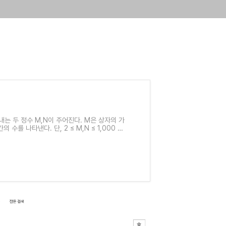
는 두 정수 M,N이 주어진다. M은 상자의 가
의 수를 나타낸다. 단, 2 ≤ M,N ≤ 1,000 이
자에 저장된 토마토