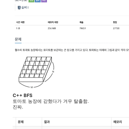
C++ BFS
토마토 농장에 갇혔다가 겨우 탈출함.
진짜.