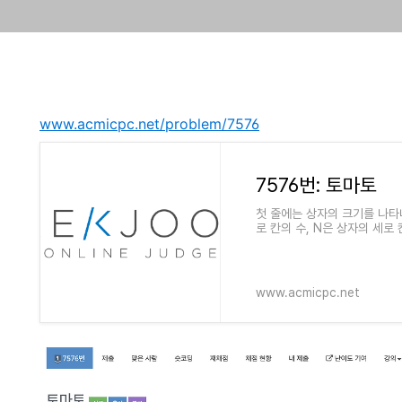
www.acmicpc.net/problem/7576
7576번: 토마토
첫 줄에는 상자의 크기를 나타내
로 칸의 수, N은 상자의 세로 칸
다. 둘째 줄부터는 하나의 상
www.acmicpc.net