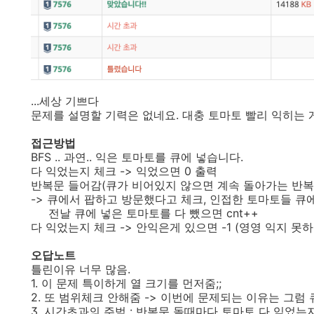
...세상 기쁘다
문제를 설명할 기력은 없네요. 대충 토마토 빨리 익히는
접근방법
BFS .. 과연.. 익은 토마토를 큐에 넣습니다.
다 익었는지 체크 -> 익었으면 0 출력
반복문 들어감(큐가 비어있지 않으면 계속 돌아가는 반복
-> 큐에서 팝하고 방문했다고 체크, 인접한 토마토들 큐
전날 큐에 넣은 토마토를 다 뺐으면 cnt++
다 익었는지 체크 -> 안익은게 있으면 -1 (영영 익지 못하
오답노트
틀린이유 너무 많음.
1. 이 문제 특이하게 열 크기를 먼저줌;;
2. 또 범위체크 안해줌 -> 이번에 문제되는 이유는 그럼
3. 시간초과의 주범 : 반복문 돌때마다 토마토 다 익었