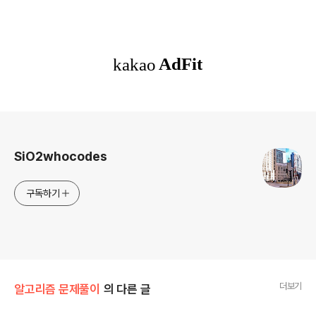
로그 정보
SiO2whocodes
구독하기
더보기
알고리즘 문제풀이
의 다른 글