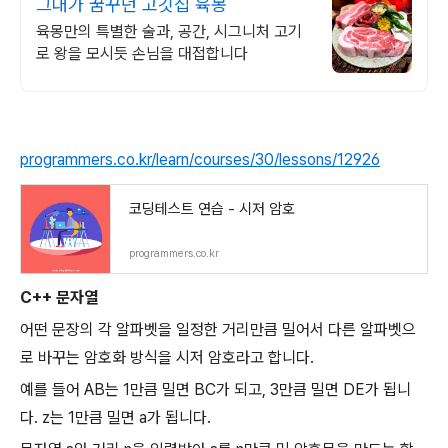
그대가 꿈꾸던 고깃집 육몽
육몽만의 특별한 술과, 공간, 시그니처 고기
로 왕을 모시듯 손님을 대접합니다
programmers.co.kr/learn/courses/30/lessons/12926
코딩테스트 연습 - 시저 암호
programmers.co.kr
C++ 문자열
어떤 문장의 각 알파벳을 일정한 거리만큼 밀어서 다른 알파벳으
로 바꾸는 암호화 방식을 시저 암호라고 합니다.
예를 들어
AB는 1만큼 밀면
BC가 되고, 3만큼 밀면
DE가 됩니
다.
z는 1만큼 밀면
a가 됩니다.