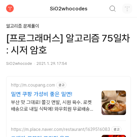
검색하기
SiO2whocodes
티스토리
알고리즘 문제풀이
[프로그래머스] 알고리즘 75일차
: 시저 암호
SiO2whocode
2021. 1. 29. 17:54
http://m.coupang.com
광고
밀면 쿠팡 가성비 좋은 밀면!
부산 맛 그대로! 쫄깃 면발, 시원 육수. 로켓
배송으로 내일 식탁에! 와우회원 무료배송과
30일 반품! 최대 5% 캐시적립 혜택으로 밀
면 구매!
https://m.place.naver.com/restaurant/1639516083
광고