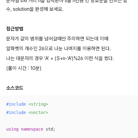
문자열 s와 거리 n을 입력받아 s를 n만큼 민 암호문을 만드는 함
수, solution을 완성해 보세요.
접근방법
문자가 값의 범위를 넘어갈때만 주의하면 되는데 이때
알파벳의 개수인 26으로 나눈 나머지를 이용하면 된다.
나는 대문자의 경우 'A' + (S+n-'A')%26 이런 식을 썼다.
(풀이 시간 : 10분)
소스코드
#
include
<string>
#
include
<vector>
using
namespace
 std;
