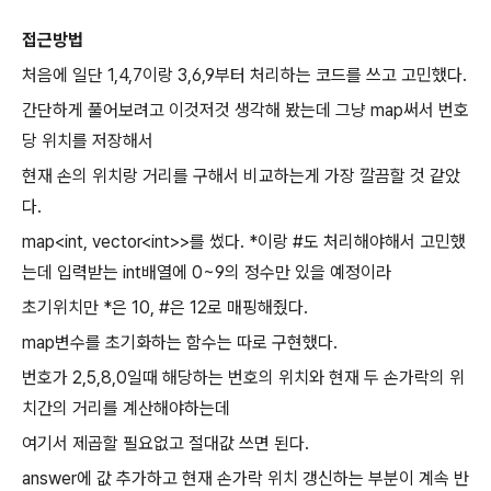
접근방법
처음에 일단 1,4,7이랑 3,6,9부터 처리하는 코드를 쓰고 고민했다.
간단하게 풀어보려고 이것저것 생각해 봤는데 그냥 map써서 번호
당 위치를 저장해서
현재 손의 위치랑 거리를 구해서 비교하는게 가장 깔끔할 것 같았
다.
map<int, vector<int>>를 썼다. *이랑 #도 처리해야해서 고민했
는데 입력받는 int배열에 0~9의 정수만 있을 예정이라
초기위치만 *은 10, #은 12로 매핑해줬다.
map변수를 초기화하는 함수는 따로 구현했다.
번호가 2,5,8,0일때 해당하는 번호의 위치와 현재 두 손가락의 위
치간의 거리를 계산해야하는데
여기서 제곱할 필요없고 절대값 쓰면 된다.
answer에 값 추가하고 현재 손가락 위치 갱신하는 부분이 계속 반