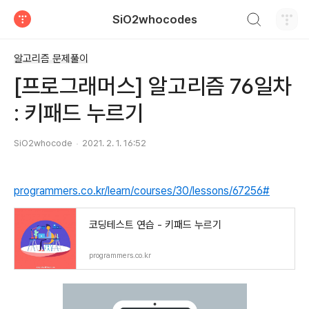
검색하기
SiO2whocodes
티스토리
알고리즘 문제풀이
[프로그래머스] 알고리즘 76일차
: 키패드 누르기
SiO2whocode
2021. 2. 1. 16:52
programmers.co.kr/learn/courses/30/lessons/67256#
코딩테스트 연습 - 키패드 누르기
programmers.co.kr