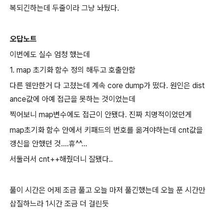
복되긴하는데 두줄이라 그냥 놔뒀다.
오답노트
이번에도 실수 엄청 했는데
1. map 초기화 함수 정의 해두고 호출안함
다른 웬만한거 다 고쳤는데 계속 core dump가 떴다. 원인은 dist
ance값에 아예 접근을 못하는 것이었는데
찍어보니 map변수에도 접근이 안됐다. 진짜 치명적이었던게
map초기화 함수 안에서 키패드의 번호를 옮겨야하는데 cnt값을
갱신을 안했던 것....휴^^...
서둘러서 cnt++해줬더니 잘됐다..
풀이 시간은 어제 조금 풀고 오늘 마저 풀긴했는데 오늘 푼 시간만
삽질하느라 1시간 조금 더 걸린듯