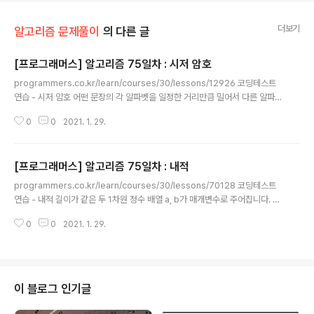
더보기
알고리즘 문제풀이
의 다른 글
[프로그래머스] 알고리즘 75일차 : 시저 암호
글 내용
programmers.co.kr/learn/courses/30/lessons/12926 코딩테스트
연습 - 시저 암호 어떤 문장의 각 알파벳을 일정한 거리만큼 밀어서 다른 알파벳
으로 바꾸는 암호화 방식을 시저 암호라고 합니다. 예를 들어 AB는 1만큼 밀면
0
0
2021. 1. 29.
BC가 되고, 3만큼 밀면 DE가 됩니다. z는 1만큼 밀면 a가 programmers.c
o.kr C++ 문자열 어떤 문장의 각 알파벳을 일정한 거리만큼 밀어서 다른 알파
벳으로 바꾸는 암호화 방식을 시저 암호라고 합니다. 예를 들어 AB는 1만큼 밀
[프로그래머스] 알고리즘 75일차 : 내적
면 BC가 되고, 3만큼 밀면 DE가 됩니다. z는 1만큼 밀면 a가 됩니다. 문자열 s
글 내용
와 거리 n을 입력받아 s를 n만큼 민 암호문을 만드는 함수, solution을 완성해
programmers.co.kr/learn/courses/30/lessons/70128 코딩테스트
보세요. 접근방법 문자가 값의 ..
연습 - 내적 길이가 같은 두 1차원 정수 배열 a, b가 매개변수로 주어집니다. a
와 b의 내적을 return 하도록 solution 함수를 완성해주세요. 이때, a와 b의
0
0
2021. 1. 29.
내적은 a[0]*b[0] + a[1]*b[1] + ... + a[n-1]*b[n-1] 입니다. (n은 a, b의
programmers.co.kr C++ 배열, 벡터 길이가 같은 두 1차원 정수 배열 a, b
가 매개변수로 주어집니다. a와 b의 내적을 return 하도록 solution 함수를 완
성해주세요. 이때, a와 b의 내적은 a[0]*b[0] + a[1]*b[1] + ... + a[n-1]*b
[n-1] 입니다. (n은 a, b의 ..
이 블로그 인기글