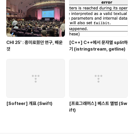
CHI 25' : 흥미로웠던 연구, 배운
[C++] C++에서 문자열 split하
것
기 (istringstream, getline)
[Softeer] 개표 (Swift)
[프로그래머스] 베스트 앨범 (Sw
ift)