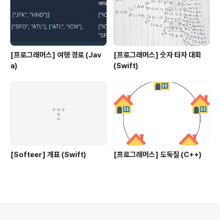
[프로그래머스] 여행 경로 (Jav
[프로그래머스] 숫자 타자 대회
a)
(Swift)
[Softeer] 개표 (Swift)
[프로그래머스] 도둑질 (C++)
의안내