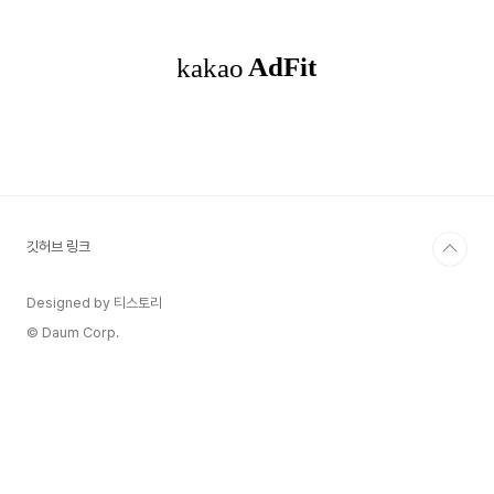
서는 해당 인덱스의 문자 값이 같을때는 문자열 전체를 비교해서 리턴
하고 같지 않은 경우는 그냥 인..
깃허브 링크
Designed by 티스토리
© Daum Corp.